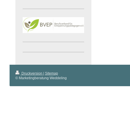
Druckversion
|
Sitemap
© Marketingberatung Weddeling