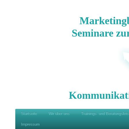
Marketing
Seminare zu
Kommunikat
Startseite
Wir über uns
Trainings- und Beratungslei
Impressum