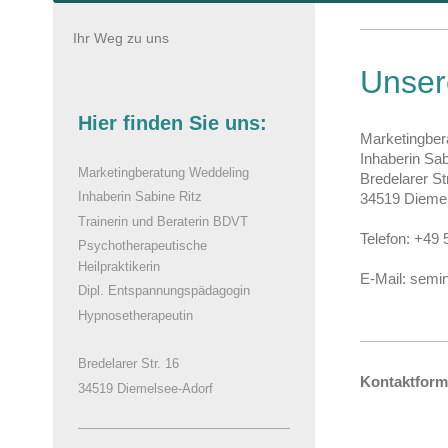
Ihr Weg zu uns
Unser
Hier finden Sie uns:
Marketingber
Inhaberin Sab
Marketingberatung Weddeling
Bredelarer St
Inhaberin Sabine Ritz
34519 Diemel
Trainerin und Beraterin BDVT
Telefon: +49 
Psychotherapeutische
Heilpraktikerin
E-Mail: semi
Dipl. Entspannungspädagogin
Hypnosetherapeutin
Bredelarer Str. 16
Kontaktform
34519 Diemelsee-Adorf