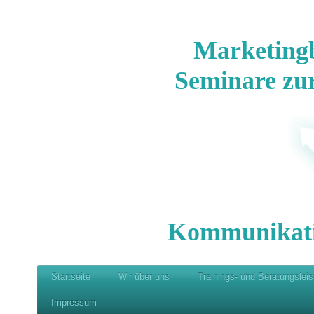
Marketing
Seminare zu
Kommunikat
Startseite
Wir über uns
Trainings- und Beratungslei
Impressum