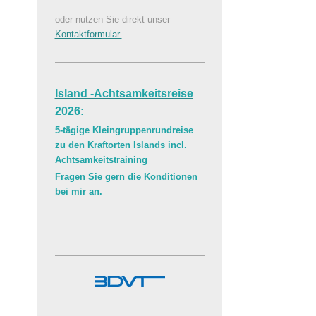
oder nutzen Sie direkt unser
Kontaktformular.
Island -Achtsamkeitsreise
2026:
5-tägige Kleingruppenrundreise
zu den Kraftorten Islands incl.
Achtsamkeitstraining
Fragen Sie gern die Konditionen
bei mir an.