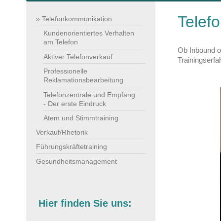
Telef
Telefonkommunikation
Kundenorientiertes Verhalten
am Telefon
Ob Inbound od
Aktiver Telefonverkauf
Trainingserfa
Professionelle
Reklamationsbearbeitung
Telefonzentrale und Empfang
- Der erste Eindruck
Atem und Stimmtraining
Verkauf/Rhetorik
Führungskräftetraining
Gesundheitsmanagement
Hier finden Sie uns: