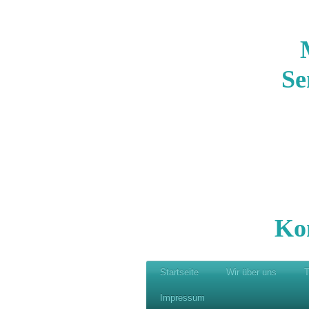
Se
Ko
Startseite
Wir über uns
T
Impressum