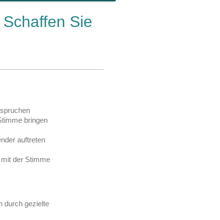
 Schaffen Sie
anspruchen
 Stimme bringen
der auftreten
 mit der Stimme
n durch gezielte