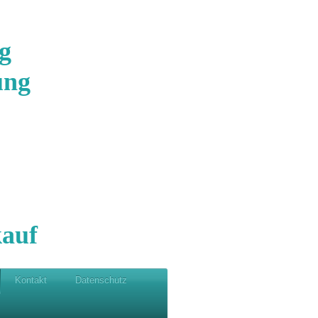
g
ung
auf
Kontakt
Datenschutz