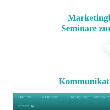
Marketing
Seminare zu
Kommunikat
Startseite
Wir über uns
Trainings- und Beratungslei
Impressum