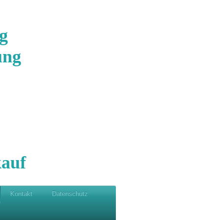
g
ung
auf
Kontakt
Datenschutz