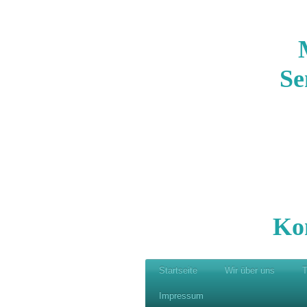
Se
Ko
Startseite
Wir über uns
T
Impressum