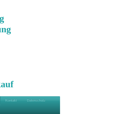
g
ung
auf
Kontakt
Datenschutz