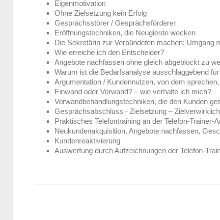
Eigenmotivation
Ohne Zielsetzung kein Erfolg
Gesprächsstörer / Gesprächsförderer
Eröffnungstechniken, die Neugierde wecken
Die Sekretärin zur Verbündeten machen: Umgang mi
Wie erreiche ich den Entscheider?
Angebote nachfassen ohne gleich abgeblockt zu w
Warum ist die Bedarfsanalyse ausschlaggebend für
Argumentation / Kundennutzen, von dem sprechen, 
Einwand oder Vorwand? – wie verhalte ich mich?
Vorwandbehandlungstechniken, die den Kunden ges
Gesprächsabschluss - Zielsetzung – Zielverwirklic
Praktisches Telefontraining an der Telefon-Trainer-A
Neukundenakquisition, Angebote nachfassen, Gesch
Kundenreaktivierung
Auswertung durch Aufzeichnungen der Telefon-Trai