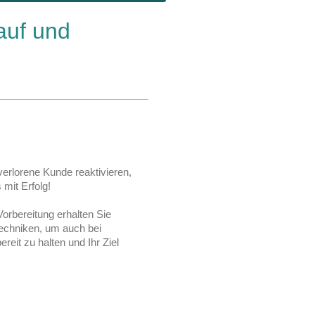
auf und
erlorene Kunde reaktivieren,
mit Erfolg!
orbereitung erhalten Sie
Techniken, um auch bei
it zu halten und Ihr Ziel