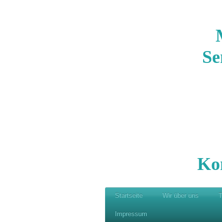
Se
Ko
Startseite
Wir über uns
T
Impressum