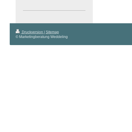
Druckversion
|
Sitemap
© Marketingberatung Weddeling