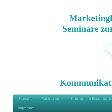
Marketing
Seminare zu
Kommunikat
Startseite
Wir über uns
Trainings- und Beratungslei
Impressum