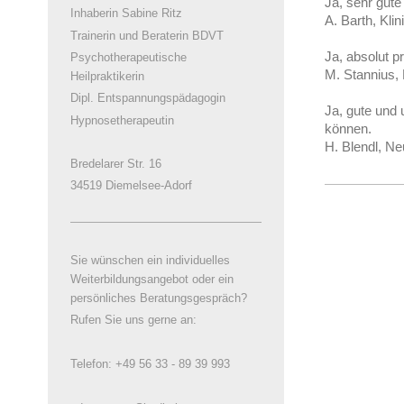
Ja, sehr gute
Inhaberin Sabine Ritz
A. Barth, Klin
Trainerin und Beraterin BDVT
Ja, absolut pr
Psychotherapeutische
M. Stannius,
Heilpraktikerin
Dipl. Entspannungspädagogin
Ja, gute und
Hypnosetherapeutin
können.
H. Blendl, Neu
Bredelarer Str. 16
34519 Diemelsee-Adorf
Sie wünschen ein individuelles
Weiterbildungsangebot oder ein
persönliches Beratungsgespräch?
Rufen Sie uns gerne an:
Telefon: +49 56 33 - 89 39 993