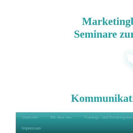
Marketing
Seminare zu
Kommunikat
Startseite
Wir über uns
Trainings- und Beratungslei
Impressum