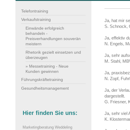
Telefontraining
Verkaufstraining
Ja, hat mir s
S. Schnock, 
Einwände erfolgreich
behandeln -
Ja, effektiv 
Preisverhandlungen souverän
N. Engels, M
meistern
Rhetorik gezielt einsetzen und
Ja, sehr aufs
überzeugen
M. Stahl, M
Messetraining - Neue
Kunden gewinnen
Ja, praxisbez
N. Zopf, Fuh
Führungskräftetraining
Gesundheitsmanagement
Ja, der Verla
dargestellt.
G. Friesner, K
Hier finden Sie uns:
Ja, sehr viel
K. Klosterman
Marketingberatung Weddeling