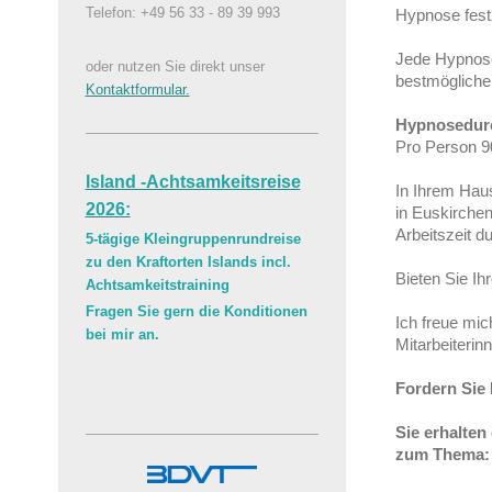
Telefon: +49 56 33 - 89 39 993
Hypnose fest
Jede Hypnose
oder nutzen Sie direkt unser
bestmöglichen
Kontaktformular.
Hypnosedur
Pro Person 90
Island -Achtsamkeitsreise
In Ihrem Hau
2026:
in Euskirche
Arbeitszeit d
5-tägige Kleingruppenrundreise
zu den Kraftorten Islands incl.
Bieten Sie Ih
Achtsamkeitstraining
Fragen Sie gern die Konditionen
Ich freue mi
bei mir an.
Mitarbeiterin
Fordern Sie 
Sie erhalte
zum Thema: