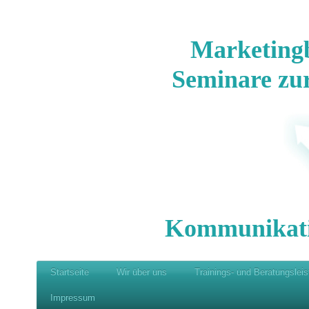
Marketing
Seminare zu
Kommunikat
Startseite
Wir über uns
Trainings- und Beratungslei
Impressum