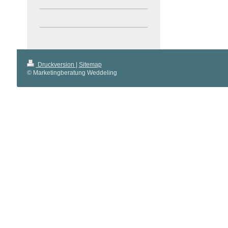
Druckversion
|
Sitemap
© Marketingberatung Weddeling