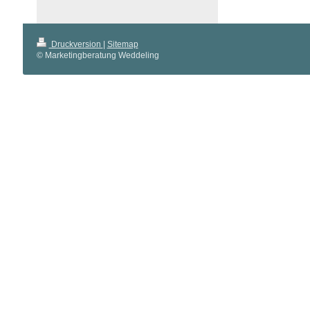
Druckversion
|
Sitemap
© Marketingberatung Weddeling