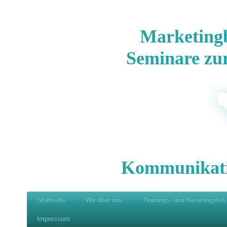
Marketing
Seminare zu
Kommunikat
Startseite
Wir über uns
Trainings- und Beratungslei
Impressum