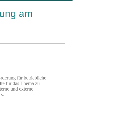
dung am
rderung für betriebliche
fte für das Thema zu
terne und externe
rs.