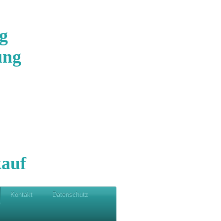
g
ung
auf
Kontakt
Datenschutz