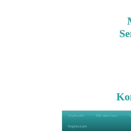
Se
Ko
Startseite
Wir über uns
T
Impressum