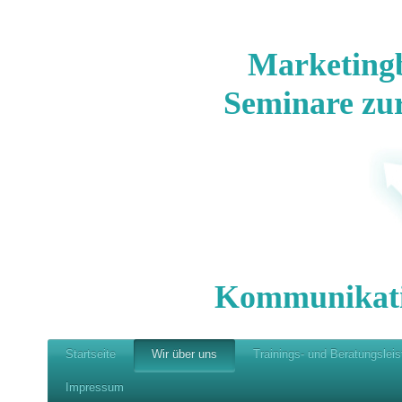
Marketing
Seminare zu
Kommunikat
Startseite
Wir über uns
Trainings- und Beratungslei
Impressum