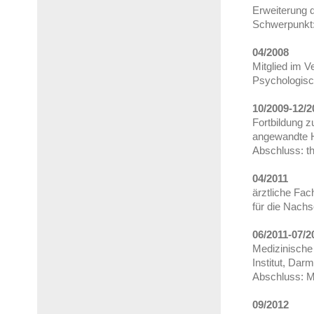
Erweiterung d
Schwerpunkt:
04/2008
Mitglied im V
Psychologisch
10/2009-12/2
Fortbildung z
angewandte 
Abschluss: t
04/2011
ärztliche Fac
für die Nachs
06/2011-07/2
Medizinische
Institut, Darm
Abschluss: M
09/2012