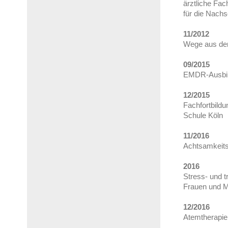
ärztliche Fac
für die Nachs
11/2012
Wege aus der 
09/2015
EMDR-Ausbild
12/2015
Fachfortbildu
Schule Köln
11/2016
Achtsamkeits
2016
Stress- und t
Frauen und M
12/2016
Atemtherapie